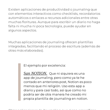
Existen aplicaciones de productividad o journaling que
con elementos interactivos como checklists, recordatorios
automáticos o enlaces a recursos adicionales entre otras
muchas florituras. Aunque para escribir un diario no haga
falta ni mucha ni poca tecnología, puede ayudar en
algunos aspectos.
Muchas aplicaciones de journaling ofrecen plantillas
integradas, facilitando el proceso de escritura (además de
otras más elaboradas).
El ejemplo por excelencia:
San NOTION.
Que ni siquiera es una
app de journaling, pero como ya te he
contado en anteriores post, Notion es poco
menos que mi religión. Uso esta app a
diario y para casi todo, así que como no
podría ser de otra manera he creado mi
propia plantilla de journaling en notion.