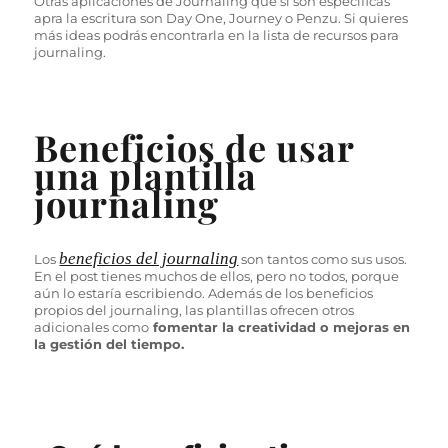
Otras aplicaciones de Journaling que sí son específicas
apra la escritura son Day One, Journey o Penzu. Si quieres
más ideas podrás encontrarla en la lista de recursos para
journaling.
Beneficios de usar
una plantilla
journaling
beneficios del journaling
Los
son tantos como sus usos.
En el post tienes muchos de ellos, pero no todos, porque
aún lo estaría escribiendo. Además de los beneficios
propios del journaling, las plantillas ofrecen otros
adicionales como
fomentar la creatividad o mejoras en
la gestión del tiempo.