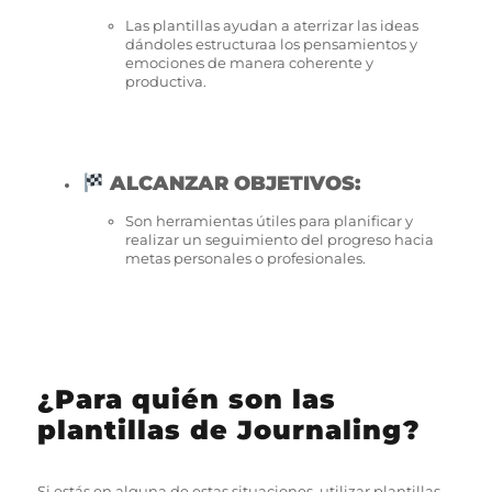
Las plantillas ayudan a aterrizar las ideas
dándoles estructuraa los pensamientos y
emociones de manera coherente y
productiva.
ALCANZAR OBJETIVOS:
Son herramientas útiles para planificar y
realizar un seguimiento del progreso hacia
metas personales o profesionales.
¿Para quién son las
plantillas de Journaling?
Si estás en alguna de estas situaciones, utilizar plantillas