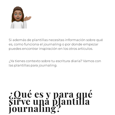
Si además de plantillas necesitas información sobre qué
es, como funciona el journaling o por donde empezar
puedes encontrar inspiración en los otros artículos.
¿Ya tienes contexto sobre tu escritura diaria? Vamos con
las plantillas para journaling.
¿Qué es y para qué
sirve una plantilla
journaling?