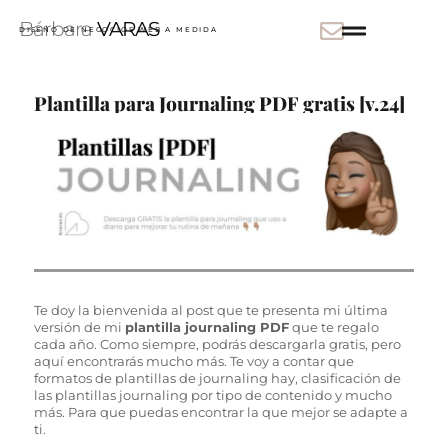
Bárbara
VARAS
DISEÑO DE NEGOCIOS WEB A MEDIDA
Plantilla para Journaling PDF gratis [v.24]
Te doy la bienvenida al post que te presenta mi última
versión de mi
plantilla journaling PDF
que te regalo
cada año. Como siempre, podrás descargarla gratis, pero
aquí encontrarás mucho más. Te voy a contar que
formatos de plantillas de journaling hay, clasificación de
las plantillas journaling por tipo de contenido y mucho
más. Para que puedas encontrar la que mejor se adapte a
ti.