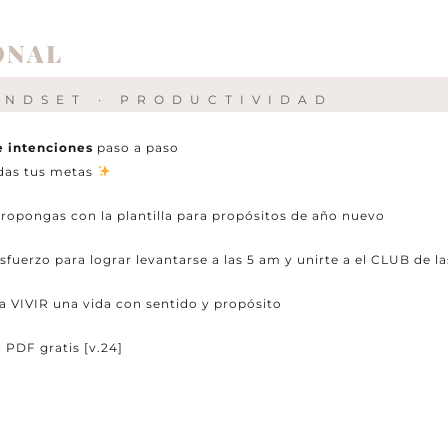
SONAL
INDSET · PRODUCTIVIDAD
de intenciones
paso a paso
das tus metas
ropongas con la plantilla para propósitos de año nuevo
rzo para lograr levantarse a las 5 am y unirte a el CLUB de la
a VIVIR una vida con sentido y propósito
g PDF gratis [v.24]