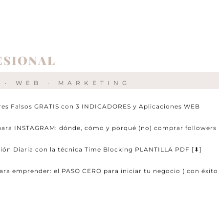
FESIONAL
 · WEB · MARKETING
res Falsos GRATIS con 3 INDICADORES y Aplicaciones WEB
ra INSTAGRAM: dónde, cómo y porqué (no) comprar followers
ión Diaria con la técnica Time Blocking PLANTILLA PDF [⬇︎]
emprender: el PASO CERO para iniciar tu negocio ( con éxito 