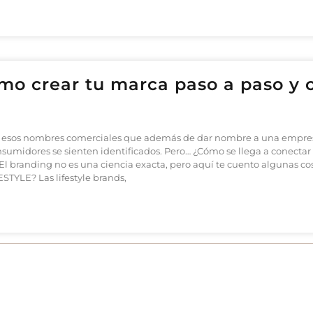
ómo crear tu marca paso a paso y 
 son esos nombres comerciales que además de dar nombre a una empres
consumidores se sienten identificados. Pero… ¿Cómo se llega a conectar
 branding no es una ciencia exacta, pero aquí te cuento algunas c
STYLE? Las lifestyle brands,