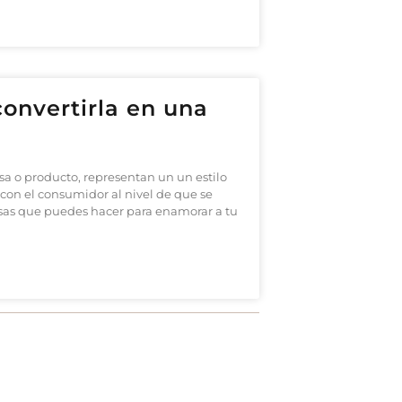
convertirla en una
a o producto, representan un un estilo
 con el consumidor al nivel de que se
osas que puedes hacer para enamorar a tu