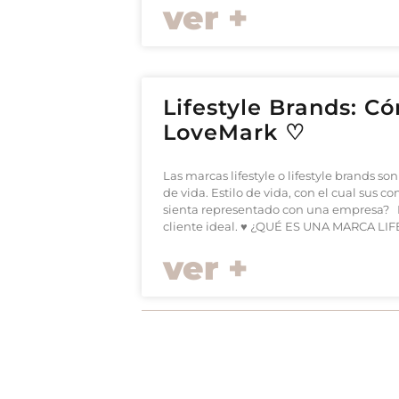
ver +
Lifestyle Brands: C
LoveMark ♡
Las marcas lifestyle o lifestyle brands
de vida. Estilo de vida, con el cual sus 
sienta representado con una empresa? El
cliente ideal. ♥︎ ¿QUÉ ES UNA MARCA LIFE
ver +