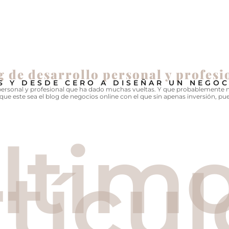
g de desarrollo personal y profesi
S Y DESDE CERO A DISEÑAR UN NEGOC
 personal y profesional que ha dado muchas vueltas. Y que probablemente 
 que este sea el blog de negocios online con el que sin apenas inversión, p
ltim
rtícul