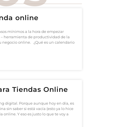
nda online
pasos mínimos a la hora de empezar
– herramienta de productividad de la
tu negocio online. ¿Qué es un calendario
ra Tiendas Online
ng digital. Porque aunque hoy en día, es
sin saber si está vacía (esto ya lo hice
online. Y eso es justo lo que te voy a