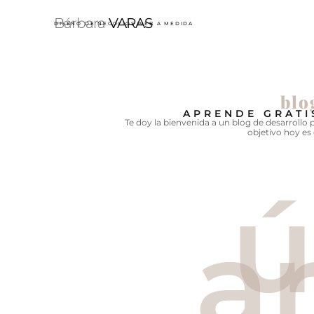
Bárbara
VARAS
DISEÑO DE NEGOCIOS WEB A MEDIDA
blo
APRENDE GRATI
Te doy la bienvenida a un blog de desarrollo
objetivo hoy es
ú
a