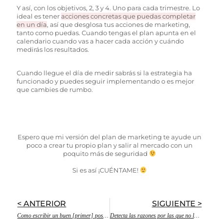
Y así, con los objetivos, 2, 3 y 4. Uno para cada trimestre. Lo
ideal es tener
acciones concretas que puedas completar
en un día
, así que desglosa tus acciones de marketing,
tanto como puedas. Cuando tengas el plan apunta en el
calendario cuando vas a hacer cada acción y cuándo
medirás los resultados.
Cuando llegue el día de medir sabrás si la estrategia ha
funcionado y puedes seguir implementando o es mejor
que cambies de rumbo.
Espero que mi versión del plan de marketing te ayude un
poco a crear tu propio plan y salir al mercado con un
poquito más de seguridad
Si es así ¡CUÉNTAME!
< ANTERIOR
SIGUIENTE >
Como escribir un buen [primer] post en tu blog
Detecta las razones por las que no logras tus metas y aprendes cómo CUMPLIR OBJETIVOS en 3 pasos