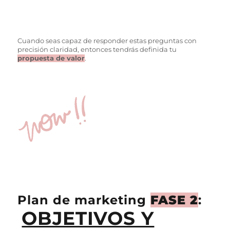
Cuando seas capaz de responder estas preguntas con
precisión claridad, entonces tendrás definida tu
propuesta de valor
.
Plan de marketing
FASE 2
:
OBJETIVOS Y