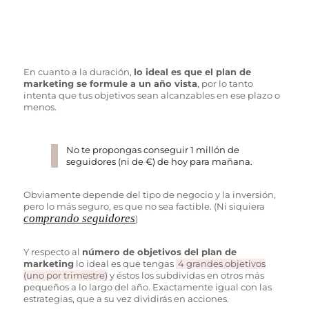
En cuanto a la duración,
lo ideal es que el plan de
marketing se formule a un año vista
, por lo tanto
intenta que tus objetivos sean alcanzables en ese plazo o
menos.
No te propongas conseguir 1 millón de
seguidores (ni de €) de hoy para mañana.
Obviamente depende del tipo de negocio y la inversión,
pero lo más seguro, es que no sea factible. (Ni siquiera
comprando seguidores
)
Y respecto al
número de objetivos del plan de
marketing
lo ideal es que tengas
4 grandes objetivos
(uno por trimestre)
y éstos los subdividas en otros más
pequeños a lo largo del año. Exactamente igual con las
estrategias, que a su vez dividirás en acciones.