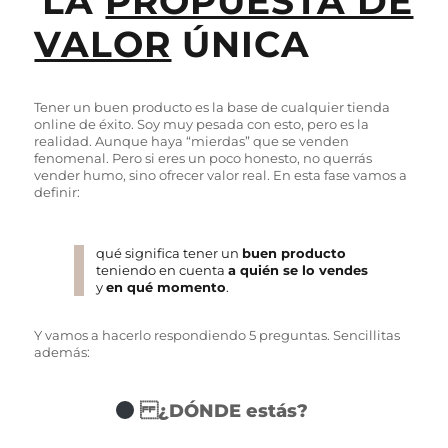
LA
PROPUESTA DE
VALOR
ÚNICA
Tener un buen producto es la base de cualquier tienda
online de éxito. Soy muy pesada con esto, pero es la
realidad. Aunque haya “mierdas” que se venden
fenomenal. Pero si eres un poco honesto, no querrás
vender humo, sino ofrecer valor real. En esta fase vamos a
definir:
qué significa tener un
buen producto
teniendo en cuenta
a quién se lo vendes
y
en qué momento
.
Y vamos a hacerlo respondiendo 5 preguntas. Sencillitas
además:
¿DÓNDE estás?