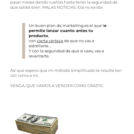
pasar meses dando vueltas hasta tener la seguridad de
que saldrá bien. MALAS NOTICIAS: Eso no existe.
Un buen plan de marketing es el que t
e
permite lanzar cuanto antes tu
producto
,
con
cierta certeza
de que no vas a
estrellarte…
Y con la seguridad de que si caes, vas a
levantarte.
Así que espero que mi método simplificado te resulte tan
útil como a mi.
VENGA, QUE VAMOS A VENDER COMO CRAZYS.