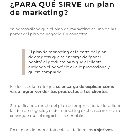
¿PARA QUÉ SIRVE un plan
de marketing?
Ya hemos dicho que el plan de marketing es una de las
partes del plan de negocio. En concreto:
El plan de marketing es la parte del plan
de empresa que se encarga de “poner
bonito” el producto para que el cliente
entienda el beneficio que le proporciona y
quiera comprarlo.
Ant
Siguiente
Es decir, es la parte que
se encarga de explicar cómo
vas a lograr vender tus productos a tus clientes
.
Simplificando mucho, el plan de empresa trata de validar
la idea de negocio y el de marketing explica cómo se va a
conseguir que el negocio sea rentable.
En el plan de mercadotecnia se definen los
objetivos