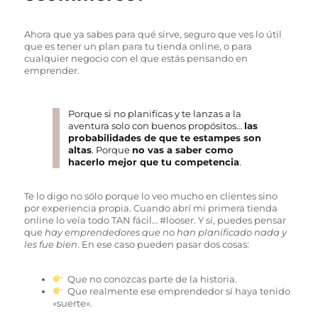
Ahora que ya sabes para qué sirve, seguro que ves lo útil
que es tener un plan para tu tienda online, o para
cualquier negocio con el que estás pensando en
emprender.
Porque si no planificas y te lanzas a la
aventura solo con buenos propósitos…
las
probabilidades de que te estampes son
altas
. Porque
no vas a saber como
hacerlo mejor que tu competencia
.
Te lo digo no sólo porque lo veo mucho en clientes sino
por experiencia propia. Cuando abrí mi primera tienda
online lo veía todo TAN fácil… #looser. Y sí, puedes pensar
que
hay emprendedores que no han planificado nada y
les fue bien
. En ese caso pueden pasar dos cosas:
Que no conozcas parte de la historia.
Que realmente ese emprendedor sí haya tenido
«suerte».