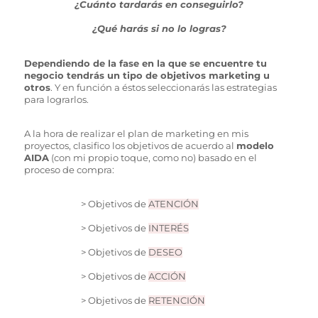
¿Cuánto tardarás en conseguirlo?
¿Qué harás si no lo logras?
Dependiendo de la fase en la que se encuentre tu
negocio tendrás un tipo de objetivos marketing u
otros
. Y en función a éstos seleccionarás las estrategias
para lograrlos.
A la hora de realizar el plan de marketing en mis
proyectos, clasifico los objetivos de acuerdo al
modelo
AIDA
(con mi propio toque, como no) basado en el
proceso de compra:
> Objetivos de
ATENCIÓN
> Objetivos de
INTERÉS
> Objetivos de
DESEO
> Objetivos de
ACCIÓN
> Objetivos de
RETENCIÓN