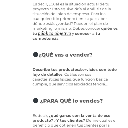
Es decir, ¿Cuál es la situación actual de tu
proyecto? Esto equivaldría al análisis de la
situación del plan de empresa. Para ir a
cualquier sitio primero tienes que saber
dónde estás ¿verdad? Pues en el plan de
marketing lo mismo. Debes conocer
quién es
público objetivo
tu
y
conocer a tu
competencia
.
¿QUÉ vas a vender?
Describe tus productos/servicios con todo
lujo de detalles
. Cuáles son sus
características físicas, que función básica
cumple, que servicios asociados tendrá…
¿PARA QUÉ lo vendes?
Es decir,
¿qué ganas con la venta de ese
producto? ¿Y tus clientes?
Define cuál es el
beneficio que obtienen tus clientes por la