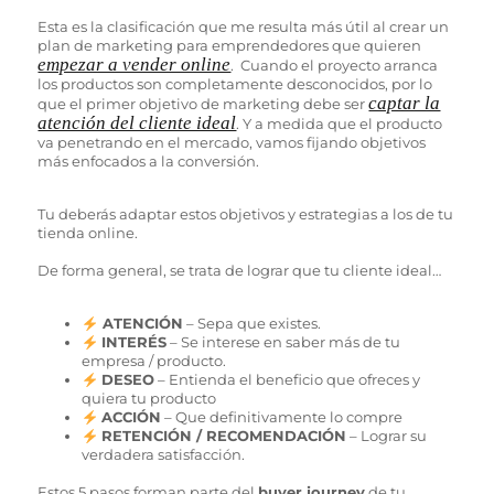
Esta es la clasificación que me resulta más útil al crear un
plan de marketing para emprendedores que quieren
empezar a vender online
. Cuando el proyecto arranca
los productos son completamente desconocidos, por lo
captar la
que el primer objetivo de marketing debe ser
atención del cliente ideal
. Y a medida que el producto
va penetrando en el mercado, vamos fijando objetivos
más enfocados a la conversión.
Tu deberás adaptar estos objetivos y estrategias a los de tu
tienda online.
De forma general, se trata de lograr que tu cliente ideal…
ATENCIÓN
– Sepa que existes.
INTERÉS
– Se interese en saber más de tu
empresa / producto.
DESEO
– Entienda el beneficio que ofreces y
quiera tu producto
ACCIÓN
– Que definitivamente lo compre
RETENCIÓN / RECOMENDACIÓN
– Lograr su
verdadera satisfacción.
Estos 5 pasos forman parte del
buyer journey
de tu