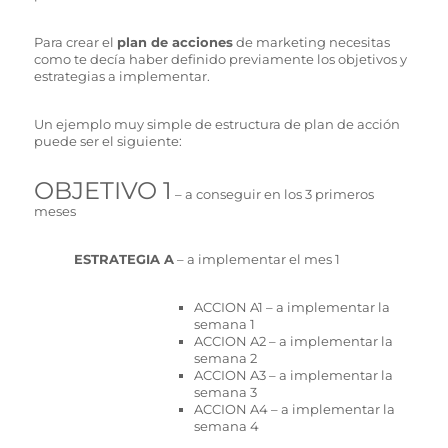
Para crear el
plan de acciones
de marketing necesitas
como te decía haber definido previamente los objetivos y
estrategias a implementar.
Un ejemplo muy simple de estructura de plan de acción
puede ser el siguiente:
OBJETIVO 1
– a conseguir en los 3 primeros
meses
ESTRATEGIA A
– a implementar el mes 1
ACCION A1 – a implementar la
semana 1
ACCION A2 – a implementar la
semana 2
ACCION A3 – a implementar la
semana 3
ACCION A4 – a implementar la
semana 4