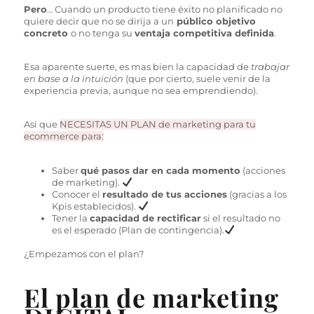
Pero
… Cuando un producto tiene éxito no planificado no
quiere decir que no se dirija a un
público objetivo
concreto
o no tenga su
ventaja competitiva definida
.
Esa aparente suerte, es mas bien la capacidad de
trabajar
en base a la intuición
(que por cierto, suele venir de la
experiencia previa, aunque no sea emprendiendo).
Así que
NECESITAS UN PLAN de marketing para tu
ecommerce para:
Saber
qué pasos dar en cada momento
(acciones
de marketing).
Conocer el
resultado de tus acciones
(gracias a los
Kpis establecidos).
Tener la
capacidad de rectificar
si el resultado no
es el esperado (Plan de contingencia).
¿Empezamos con el plan?
El plan de marketing