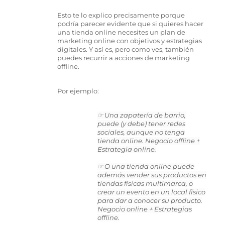
Esto te lo explico precisamente porque
podría parecer evidente que si quieres hacer
una tienda online necesites un plan de
marketing online con objetivos y estrategias
digitales. Y así es, pero como ves, también
puedes recurrir a acciones de marketing
offline.
Por ejemplo:
☞ Una zapatería de barrio,
puede (y debe) tener redes
sociales, aunque no tenga
tienda online. Negocio offline +
Estrategia online.
☞ O una tienda online puede
además vender sus productos en
tiendas físicas multimarca, o
crear un evento en un local físico
para dar a conocer su producto.
Negocio online + Estrategias
offline.