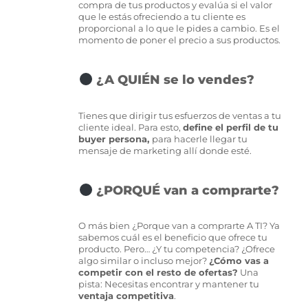
compra de tus productos y evalúa si el valor
que le estás ofreciendo a tu cliente es
proporcional a lo que le pides a cambio. Es el
momento de poner el precio a sus productos.
¿A QUIÉN se lo vendes?
Tienes que dirigir tus esfuerzos de ventas a tu
cliente ideal. Para esto,
define el perfil de tu
buyer persona,
para hacerle llegar tu
mensaje de marketing allí donde esté.
¿PORQUÉ van a comprarte?
O más bien ¿Porque van a comprarte A TI? Ya
sabemos cuál es el beneficio que ofrece tu
producto. Pero… ¿Y tu competencia? ¿Ofrece
algo similar o incluso mejor?
¿Cómo vas a
competir con el resto de ofertas?
Una
pista: Necesitas encontrar y mantener tu
ventaja competitiva
.